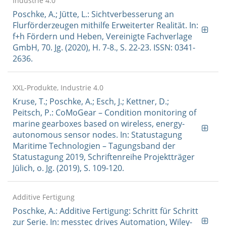
Industrie 4.0
Poschke, A.; Jütte, L.: Sichtverbesserung an
Flurförderzeugen mithilfe Erweiterter Realität. In:
f+h Fördern und Heben, Vereinigte Fachverlage
GmbH, 70. Jg. (2020), H. 7-8., S. 22-23. ISSN: 0341-
2636.
XXL-Produkte, Industrie 4.0
Kruse, T.; Poschke, A.; Esch, J.; Kettner, D.;
Peitsch, P.: CoMoGear – Condition monitoring of
marine gearboxes based on wireless, energy-
autonomous sensor nodes. In: Statustagung
Maritime Technologien – Tagungsband der
Statustagung 2019, Schriftenreihe Projektträger
Jülich, o. Jg. (2019), S. 109-120.
Additive Fertigung
Poschke, A.: Additive Fertigung: Schritt für Schritt
zur Serie. In: messtec drives Automation, Wiley-