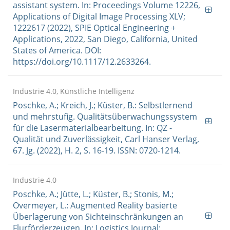
assistant system. In: Proceedings Volume 12226,
Applications of Digital Image Processing XLV;
1222617 (2022), SPIE Optical Engineering +
Applications, 2022, San Diego, California, United
States of America. DOI:
https://doi.org/10.1117/12.2633264.
Industrie 4.0, Künstliche Intelligenz
Poschke, A.; Kreich, J.; Küster, B.: Selbstlernend
und mehrstufig. Qualitätsüberwachungssystem
für die Lasermaterialbearbeitung. In: QZ -
Qualität und Zuverlässigkeit, Carl Hanser Verlag,
67. Jg. (2022), H. 2, S. 16-19. ISSN: 0720-1214.
Industrie 4.0
Poschke, A.; Jütte, L.; Küster, B.; Stonis, M.;
Overmeyer, L.: Augmented Reality basierte
Überlagerung von Sichteinschränkungen an
Flurförderzeugen. In: Logistics Journal: