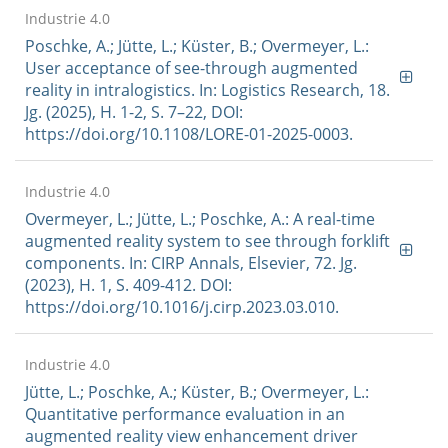
Industrie 4.0
Poschke, A.; Jütte, L.; Küster, B.; Overmeyer, L.:
User acceptance of see-through augmented
reality in intralogistics. In: Logistics Research, 18.
Jg. (2025), H. 1-2, S. 7–22, DOI:
https://doi.org/10.1108/LORE-01-2025-0003.
Industrie 4.0
Overmeyer, L.; Jütte, L.; Poschke, A.: A real-time
augmented reality system to see through forklift
components. In: CIRP Annals, Elsevier, 72. Jg.
(2023), H. 1, S. 409-412. DOI:
https://doi.org/10.1016/j.cirp.2023.03.010.
Industrie 4.0
Jütte, L.; Poschke, A.; Küster, B.; Overmeyer, L.:
Quantitative performance evaluation in an
augmented reality view enhancement driver