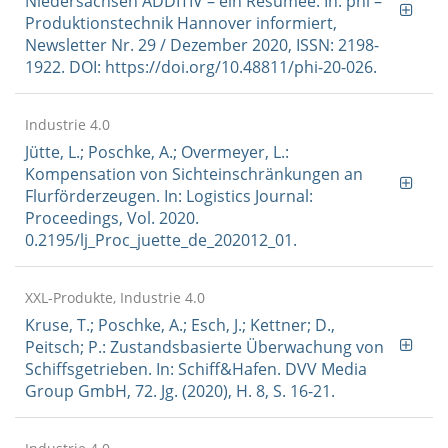
Niedersachsen ADDITIV – ein Resümee. In: phi –
Produktionstechnik Hannover informiert,
Newsletter Nr. 29 / Dezember 2020, ISSN: 2198-
1922. DOI: https://doi.org/10.48811/phi-20-026.
Industrie 4.0
Jütte, L.; Poschke, A.; Overmeyer, L.:
Kompensation von Sichteinschränkungen an
Flurförderzeugen. In: Logistics Journal:
Proceedings, Vol. 2020.
0.2195/lj_Proc_juette_de_202012_01.
XXL-Produkte, Industrie 4.0
Kruse, T.; Poschke, A.; Esch, J.; Kettner; D.,
Peitsch; P.: Zustandsbasierte Überwachung von
Schiffsgetrieben. In: Schiff&Hafen. DVV Media
Group GmbH, 72. Jg. (2020), H. 8, S. 16-21.