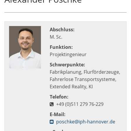
Abschluss:
M. Sc.
Funktion:
Projektingenieur
Schwerpunkte:
Fabrikplanung, Flurförderzeuge,
Fahrerlose Transportsysteme,
Extended Reality, KI
Telefon:
+49 (0)511 279 76-229
E-Mail:
poschke@iph-hannover.de