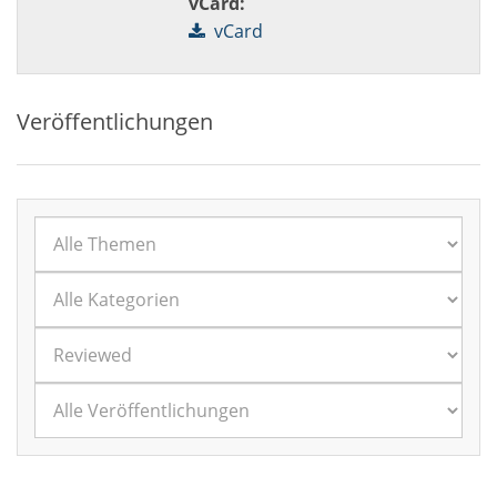
vCard:
vCard
Veröffentlichungen