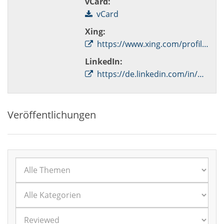
vCard:
vCard
Xing:
https://www.xing.com/profile/Denise_Wullfen
LinkedIn:
https://de.linkedin.com/in/denise-wullfen-07b5991a2
Veröffentlichungen