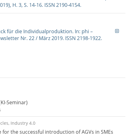
19), H. 3, S. 14-16. ISSN 2190-4154.
ck für die Individualproduktion. In: phi –
sletter Nr. 22 / März 2019. ISSN 2198-1922.
 (KI-Seminar)
s
les, Industry 4.0
for the successful introduction of AGVs in SMEs