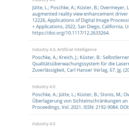
Jütte, L.; Poschke, A.; Küster, B.; Overmeyer,
augmented reality view enhancement driver 
12226, Applications of Digital Image Process
+ Applications, 2022, San Diego, California, 
https://doi.org/10.1117/12.2633264.
Industry 4.0, Artificial Intelligence
Poschke, A.; Kreich, J.; Küster, B.: Selbstler
Qualitätsüberwachungssystem für die Laserma
Zuverlässigkeit, Carl Hanser Verlag, 67. Jg. (2
Industry 4.0
Poschke, A.; Jütte, L.; Küster, B.; Stonis, M.
Überlagerung von Sichteinschränkungen an Fl
Proceedings, Vol. 2021. ISSN: 2192-9084. DO
Industry 4.0