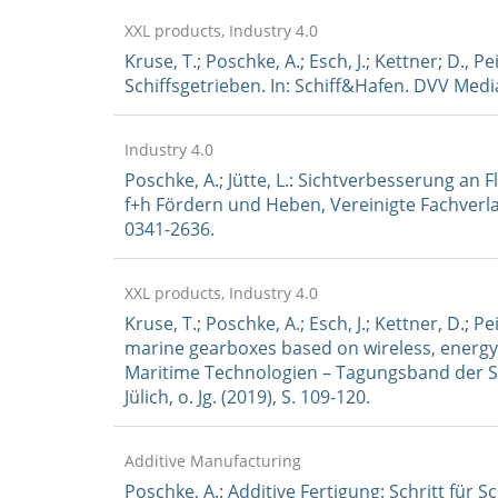
XXL products, Industry 4.0
Kruse, T.; Poschke, A.; Esch, J.; Kettner; D.
Schiffsgetrieben. In: Schiff&Hafen. DVV Media
Industry 4.0
Poschke, A.; Jütte, L.: Sichtverbesserung an F
f+h Fördern und Heben, Vereinigte Fachverlage
0341-2636.
XXL products, Industry 4.0
Kruse, T.; Poschke, A.; Esch, J.; Kettner, D.;
marine gearboxes based on wireless, energ
Maritime Technologien – Tagungsband der St
Jülich, o. Jg. (2019), S. 109-120.
Additive Manufacturing
Poschke, A.: Additive Fertigung: Schritt für S