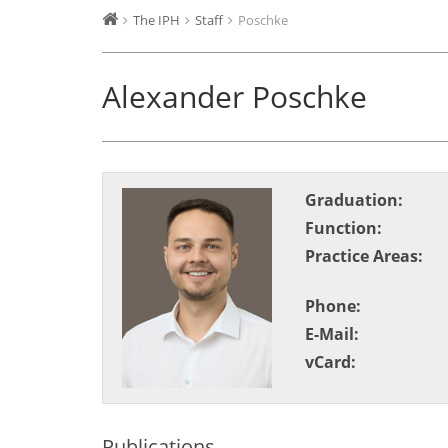
The IPH
Staff
Poschke
Alexander Poschke
Graduation:
Function:
Practice Areas:
Phone:
E-Mail:
vCard:
Publications