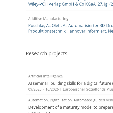
Wiley-VCH Verlag GmbH & Co KGaA, 27. Jg. (20
Additive Manufacturing
Poschke, A.; Oleff, A.: Automatisierter 3D-Dru
Produktionstechnik Hannover informiert, New
Research projects
Artificial Intelligence
AI seminar: building skills for a digital future
09/2025 – 10/2026
| Europäischer Sozialfonds Plu
Automation, Digitalisation, Automated guided vehic
Development of a maturity model to prepare 