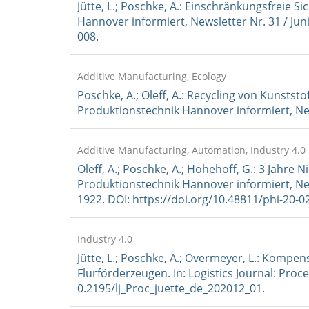
Jütte, L.; Poschke, A.: Einschränkungsfreie Si
Hannover informiert, Newsletter Nr. 31 / Jun
008.
Additive Manufacturing, Ecology
Poschke, A.; Oleff, A.: Recycling von Kunststof
Produktionstechnik Hannover informiert, New
Additive Manufacturing, Automation, Industry 4.0
Oleff, A.; Poschke, A.; Hohehoff, G.: 3 Jahre
Produktionstechnik Hannover informiert, New
1922. DOI: https://doi.org/10.48811/phi-20-0
Industry 4.0
Jütte, L.; Poschke, A.; Overmeyer, L.: Komp
Flurförderzeugen. In: Logistics Journal: Proce
0.2195/lj_Proc_juette_de_202012_01.