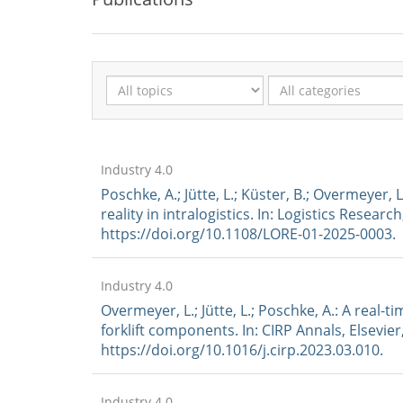
Industry 4.0
Poschke, A.; Jütte, L.; Küster, B.; Overmeye
reality in intralogistics. In: Logistics Research,
https://doi.org/10.1108/LORE-01-2025-0003.
Industry 4.0
Overmeyer, L.; Jütte, L.; Poschke, A.: A real
forklift components. In: CIRP Annals, Elsevier, 
https://doi.org/10.1016/j.cirp.2023.03.010.
Industry 4.0