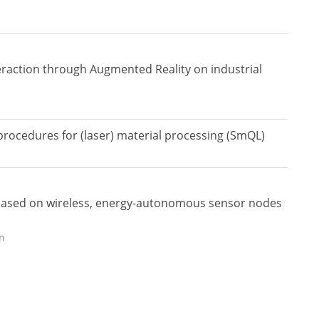
teraction through Augmented Reality on industrial
 procedures for (laser) material processing (SmQL)
based on wireless, energy-autonomous sensor nodes
n