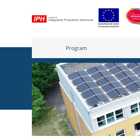
Program