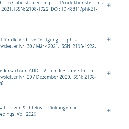
cht im Gabelstapler. In: phi – Produktionstechnik
i 2021. ISSN: 2198-1922. DOI: 10.48811/phi-21-
f für die Additive Fertigung. In: phi –
sletter Nr. 30 / März 2021. ISSN: 2198-1922.
 Niedersachsen ADDITIV – ein Resümee. In: phi –
sletter Nr. 29 / Dezember 2020, ISSN: 2198-
26.
ensation von Sichteinschränkungen an
edings, Vol. 2020.